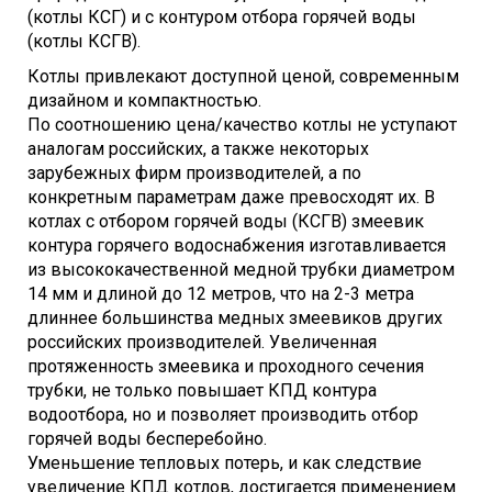
- Вес - 120кг
(котлы КСГ) и с контуром отбора горячей воды
(котлы КСГВ).
Котлы привлекают доступной ценой, современным
дизайном и компактностью.
По соотношению цена/качество котлы не уступают
аналогам российских, а также некоторых
зарубежных фирм производителей, а по
конкретным параметрам даже превосходят их. В
котлах с отбором горячей воды (КСГВ) змеевик
контура горячего водоснабжения изготавливается
из высококачественной медной трубки диаметром
14 мм и длиной до 12 метров, что на 2-3 метра
длиннее большинства медных змеевиков других
российских производителей. Увеличенная
протяженность змеевика и проходного сечения
трубки, не только повышает КПД контура
водоотбора, но и позволяет производить отбор
горячей воды бесперебойно.
Уменьшение тепловых потерь, и как следствие
увеличение КПД котлов, достигается применением