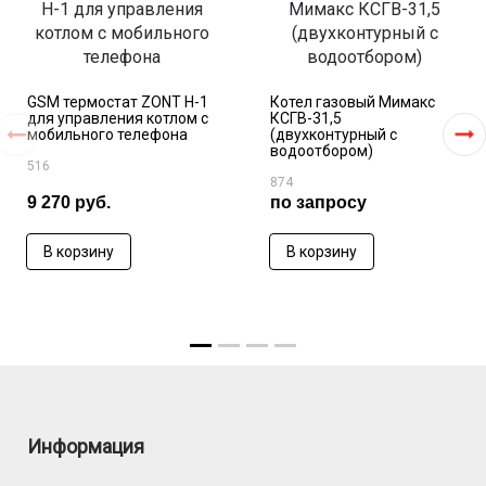
GSM термостат ZONT H-1
Котел газовый Мимакс
для управления котлом с
КСГВ-31,5
мобильного телефона
(двухконтурный с
водоотбором)
516
874
9 270 руб.
по запросу
В корзину
В корзину
Информация