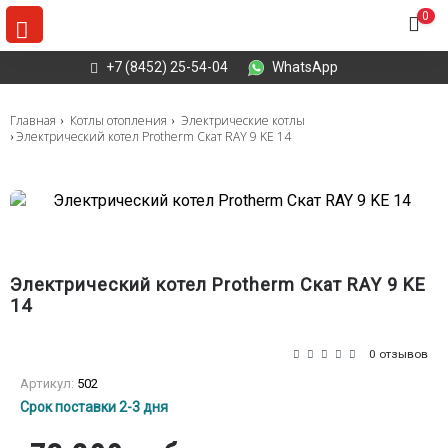
0
+7 (8452) 25-54-04
WhatsApp
Главная
Котлы отопления
Электрические котлы
Электрический котел Protherm Скат RAY 9 KE 14
Электрический котел Protherm Скат RAY 9 KE
14
0 отзывов
Артикул:
502
Срок поставки 2-3 дня