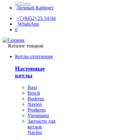
Личный Кабинет
+7 (8452) 25-54-04
WhatsApp
0
Каталог товаров
Котлы отопления
Настенные
котлы
Baxi
Bosch
Buderus
Navien
Protherm
Viessmann
Запчасти для
котлов
Navien