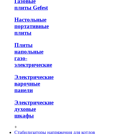
Газовые
плиты Gefest
Настольные
портативные
плиты
Плиты
напольные
газо-
электрические
Электрические
варочные
панели
Электрические
духовые
шкафы
+
Стабилизаторы напряжения для котлов