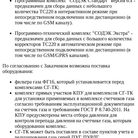
Программный комплекс "СОДЭК Стандарт" версия 6.х -
предназначен для сбора данных с небольшого
количества ТС220 в интерактивном режиме при
непосредственном подключении или дистанционно (в
том числе по GSM каналу).
Программно-технический комплекс "СОДЭК Экстра" -
предназначен для сбора данных с большого количества
корректоров ТС220 в автоматическом режиме при
непосредственном подключении или дистанционно (в
том числе по GSM/GPRS каналам).
По согласованию с Заказчиком возможна поставка
оборудования:
фильтра газа ФГ16, который устанавливается перед
комплексами СГ-ТК;
комплект прямых участков КПУ для комплексов СГ-ТК
для установки применяемых в комплексе счетчиков газа
согласно требованиям эксплуатационной документации
на счетчик газа и требованиям ГОСТ Р 8.740-2011. На
КПУ предусмотрены места отбора давления для
контроля перепада давления на счетчике газа, которым
оборудовании комплекс.
СГ-ТК может быть поставлен в составе пунктов учета и
редуцирования газа серий ПУГ, ПУРДГ.