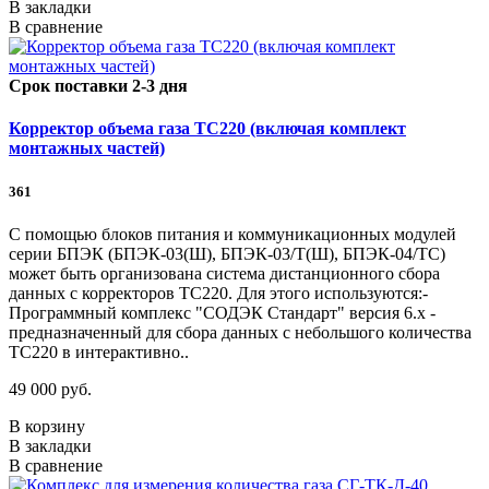
В закладки
В сравнение
Срок поставки 2-3 дня
Корректор объема газа ТС220 (включая комплект
монтажных частей)
361
С помощью блоков питания и коммуникационных модулей
серии БПЭК (БПЭК-03(Ш), БПЭК-03/Т(Ш), БПЭК-04/ТС)
может быть организована система дистанционного сбора
данных с корректоров ТС220. Для этого используются:-
Программный комплекс "СОДЭК Стандарт" версия 6.х -
предназначенный для сбора данных с небольшого количества
ТС220 в интерактивно..
49 000 руб.
В корзину
В закладки
В сравнение