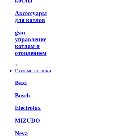
котлы
Аксессуары
для котлов
gsm
управление
котлом и
отоплением
+
Газовые колонки
Baxi
Bosch
Electrolux
MIZUDO
Neva