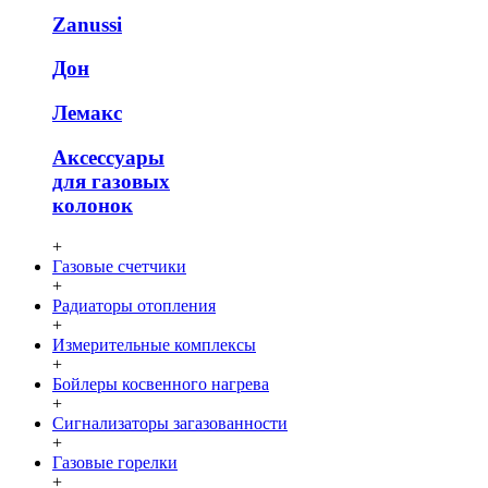
Zanussi
Дон
Лемакс
Аксессуары
для газовых
колонок
+
Газовые счетчики
+
Радиаторы отопления
+
Измерительные комплексы
+
Бойлеры косвенного нагрева
+
Сигнализаторы загазованности
+
Газовые горелки
+