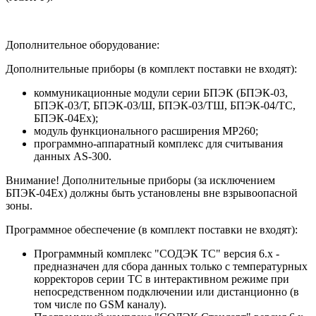
Дополнительное оборудование:
Дополнительные приборы (в комплект поставки не входят):
коммуникационные модули серии БПЭК (БПЭК-03,
БПЭК-03/Т, БПЭК-03/Ш, БПЭК-03/ТШ, БПЭК-04/ТС,
БПЭК-04Ех);
модуль функционального расширения МР260;
программно-аппаратный комплекс для считывания
данных AS-300.
Внимание! Дополнительные приборы (за исключением
БПЭК-04Ех) должны быть установлены вне взрывоопасной
зоны.
Программное обеспечение (в комплект поставки не входят):
Программный комплекс "СОДЭК ТС" версия 6.х -
предназначен для сбора данных только с температурных
корректоров серии ТС в интерактивном режиме при
непосредственном подключении или дистанционно (в
том числе по GSM каналу).