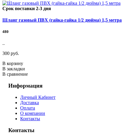
Срок поставки 2-3 дня
Шланг газовый ПВХ (гайка-гайка 1/2 дюйма) 1,5 метра
480
..
300 руб.
В корзину
В закладки
В сравнение
Информация
Личный Кабинет
Доставка
Оплата
О компании
Контакты
Контакты