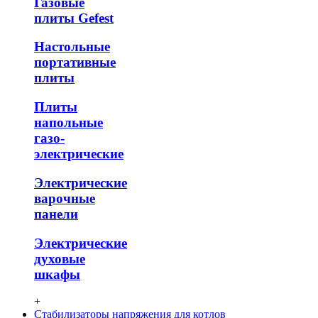
Газовые
плиты Gefest
Настольные
портативные
плиты
Плиты
напольные
газо-
электрические
Электрические
варочные
панели
Электрические
духовые
шкафы
+
Стабилизаторы напряжения для котлов