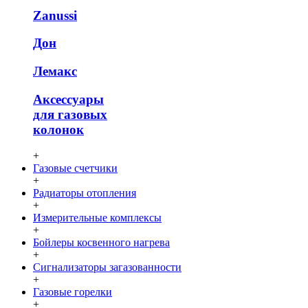
Zanussi
Дон
Лемакс
Аксессуары
для газовых
колонок
+
Газовые счетчики
+
Радиаторы отопления
+
Измерительные комплексы
+
Бойлеры косвенного нагрева
+
Сигнализаторы загазованности
+
Газовые горелки
+