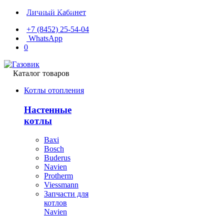
Личный Кабинет
+7 (8452) 25-54-04
WhatsApp
0
Каталог товаров
Котлы отопления
Настенные
котлы
Baxi
Bosch
Buderus
Navien
Protherm
Viessmann
Запчасти для
котлов
Navien