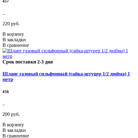
457
..
220 руб.
В корзину
В закладки
В сравнение
Срок поставки 2-3 дня
Шланг газовый сильфонный (гайка-штуцер 1/2 дюйма) 1
метр
456
..
200 руб.
В корзину
В закладки
В сравнение