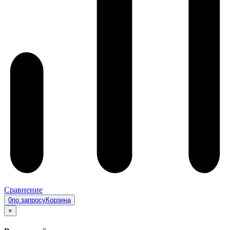
Сравнение
0
по запросу
Корзина
×