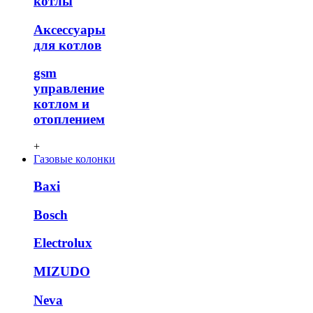
котлы
Аксессуары
для котлов
gsm
управление
котлом и
отоплением
+
Газовые колонки
Baxi
Bosch
Electrolux
MIZUDO
Neva