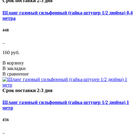
Срок поставки 2-3 дня
Шланг газовый сильфонный (гайка-штуцер 1/2 дюйма) 0,4
метра
448
..
160 руб.
В корзину
В закладки
В сравнение
Срок поставки 2-3 дня
Шланг газовый сильфонный (гайка-штуцер 1/2 дюйма) 1
метр
456
..