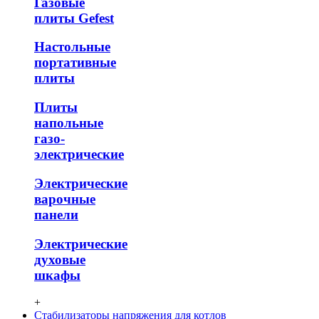
Газовые
плиты Gefest
Настольные
портативные
плиты
Плиты
напольные
газо-
электрические
Электрические
варочные
панели
Электрические
духовые
шкафы
+
Стабилизаторы напряжения для котлов