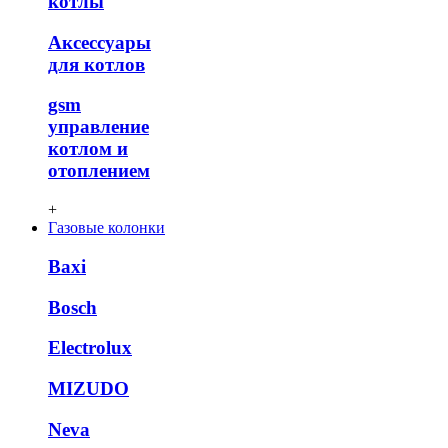
котлы
Аксессуары
для котлов
gsm
управление
котлом и
отоплением
+
Газовые колонки
Baxi
Bosch
Electrolux
MIZUDO
Neva