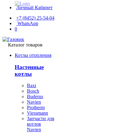
Личный Кабинет
+7 (8452) 25-54-04
WhatsApp
0
Каталог товаров
Котлы отопления
Настенные
котлы
Baxi
Bosch
Buderus
Navien
Protherm
Viessmann
Запчасти для
котлов
Navien