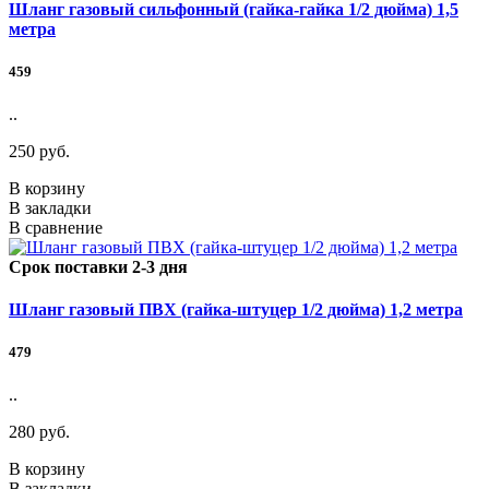
Шланг газовый сильфонный (гайка-гайка 1/2 дюйма) 1,5
метра
459
..
250 руб.
В корзину
В закладки
В сравнение
Срок поставки 2-3 дня
Шланг газовый ПВХ (гайка-штуцер 1/2 дюйма) 1,2 метра
479
..
280 руб.
В корзину
В закладки