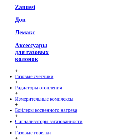
Zanussi
Дон
Лемакс
Аксессуары
для газовых
колонок
+
Газовые счетчики
+
Радиаторы отопления
+
Измерительные комплексы
+
Бойлеры косвенного нагрева
+
Сигнализаторы загазованности
+
Газовые горелки
+