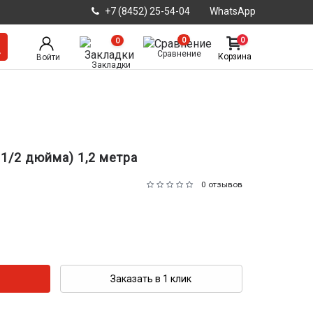
+7 (8452) 25-54-04
WhatsApp
0
0
0
Сравнение
Корзина
Войти
Закладки
1/2 дюйма) 1,2 метра
0 отзывов
Заказать в 1 клик