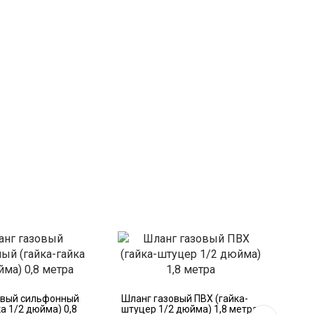
овый сильфонный
Шланг газовый ПВХ (гайка-
Шла
ка 1/2 дюйма) 0,8
штуцер 1/2 дюйма) 1,8 метра
(га