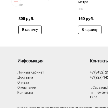
метра
481
447
300 руб.
160 руб.
В корзину
В корзину
Информация
Контакт
Личный Кабинет
+7 (8452) 2
Доставка
+7 (927) 14
Оплата
О компании
г. Саратов,
Контакты
пн-пт 09:00–1
15:00
Информация на сайте носит справочный характер и не явл