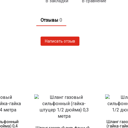
В закладки
В сравнение
Отзывы
0
ильфонный
Шланг газ
дюйма) 0,4
(гайка-гай