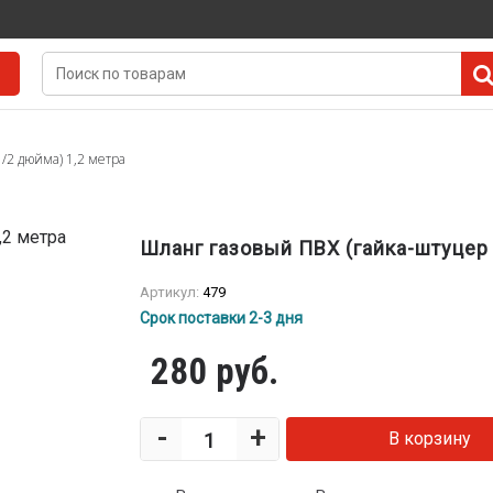
/2 дюйма) 1,2 метра
Шланг газовый ПВХ (гайка-штуцер 
Артикул:
479
Срок поставки 2-3 дня
280 руб.
-
+
В корзину