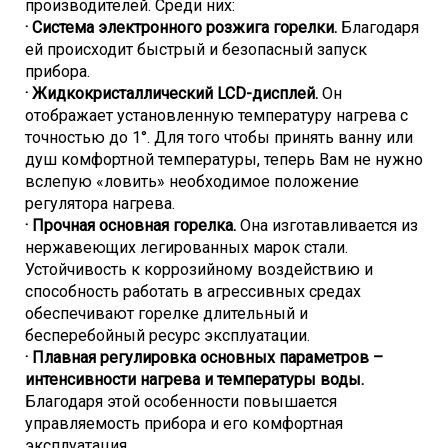
производителей.
Среди них:
· Система электронного розжига горелки.
Благодаря
ей происходит быстрый и безопасный запуск
прибора.
· Жидкокристаллический LCD-дисплей.
Он
отображает установленную температуру нагрева с
точностью до 1°. Для того чтобы принять ванну или
душ комфортной температуры, теперь Вам не нужно
вслепую «ловить» необходимое положение
регулятора нагрева.
· Прочная основная горелка.
Она изготавливается из
нержавеющих легированных марок стали.
Устойчивость к коррозийному воздействию и
способность работать в агрессивных средах
обеспечивают горелке длительный и
бесперебойный ресурс эксплуатации.
· Плавная регулировка основных параметров –
интенсивности нагрева и температуры воды.
Благодаря этой особенности повышается
управляемость прибора и его комфортная
эксплуатация.