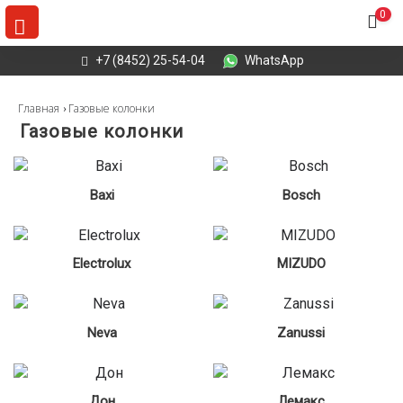
0
+7 (8452) 25-54-04
WhatsApp
Главная
Газовые колонки
Газовые колонки
Baxi
Bosch
Electrolux
MIZUDO
Neva
Zanussi
Дон
Лемакс