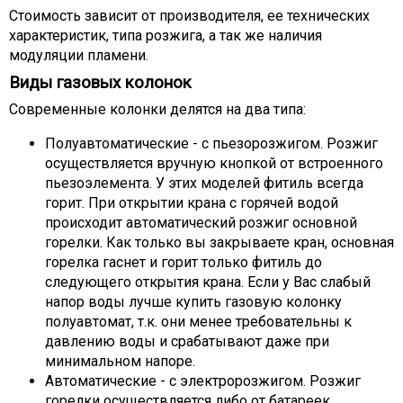
Стоимость зависит от производителя, ее технических
характеристик, типа розжига, а так же наличия
модуляции пламени.
Виды газовых колонок
Современные колонки делятся на два типа:
Полуавтоматические - с пьезорозжигом. Розжиг
осуществляется вручную кнопкой от встроенного
пьезоэлемента. У этих моделей фитиль всегда
горит. При открытии крана с горячей водой
происходит автоматический розжиг основной
горелки. Как только вы закрываете кран, основная
горелка гаснет и горит только фитиль до
следующего открытия крана. Если у Вас слабый
напор воды лучше купить газовую колонку
полуавтомат, т.к. они менее требовательны к
давлению воды и срабатывают даже при
минимальном напоре.
Автоматические - с электророзжигом. Розжиг
горелки осуществляется либо от батареек