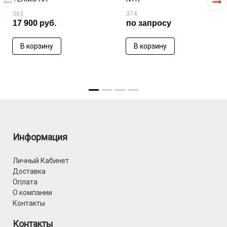
363
374
17 900 руб.
по запросу
В корзину
В корзину
Информация
Личный Кабинет
Доставка
Оплата
О компании
Контакты
Контакты