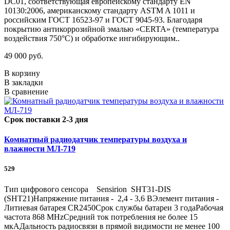
DC01, соответствующая европейскому стандарту EN
10130:2006, американскому стандарту ASTM A 1011 и
российским ГОСТ 16523-97 и ГОСТ 9045-93. Благодаря
покрытию антикоррозийной эмалью «CERTA» (температура
воздействия 750°С) и обработке ингибирующим..
49 000 руб.
В корзину
В закладки
В сравнение
Срок поставки 2-3 дня
Комнатный радиодатчик температуры воздуха и
влажности МЛ-719
529
Тип цифрового сенсора Sensirion SHT31-DIS
(SHT21)Напряжение питания - 2,4 - 3,6 ВЭлемент питания -
Литиевая батарея CR2450Срок службы батареи 3 годаРабочая
частота 868 МHzСредний ток потребления не более 15
мкАДальность радиосвязи в прямой видимости не менее 100