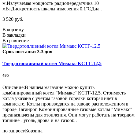
м.Излучаемая мощность радиопередатчика 10
мВтДискретность шкалы измерения 0.1°CДиа..
3 520 руб.
В корзину
В закладки
В сравнение
Срок поставки 2-3 дня
Твердотопливный котел Мимакс КСТГ-12,5
495
Описание:В нашем магазине можно купить
комбинированный котел "Мимакс" КСТГ-12,5. Стоимость
котла указана с учетом газовой горелки которая идет в
комплекте. Котлы производятся на заводе расположенном в
городе Таганрог. Комбинированные газовые котлы "Мимакс"
предназначены для отопления. Они могут работать на твердом
топливе - уголь, дрова и на газооб..
по запросу
Корзина