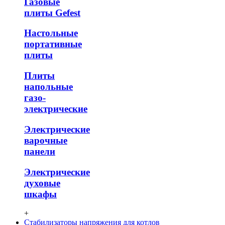
Газовые
плиты Gefest
Настольные
портативные
плиты
Плиты
напольные
газо-
электрические
Электрические
варочные
панели
Электрические
духовые
шкафы
+
Стабилизаторы напряжения для котлов