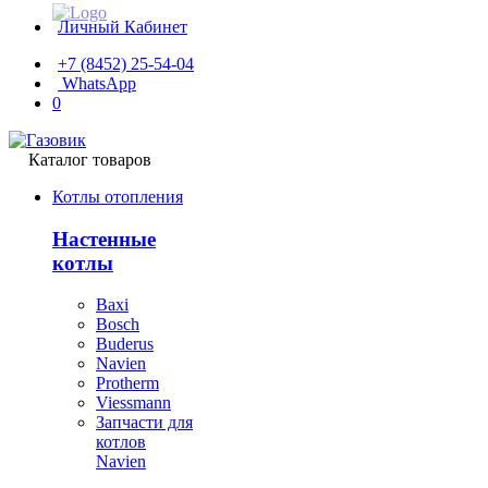
Личный Кабинет
+7 (8452) 25-54-04
WhatsApp
0
Каталог товаров
Котлы отопления
Настенные
котлы
Baxi
Bosch
Buderus
Navien
Protherm
Viessmann
Запчасти для
котлов
Navien