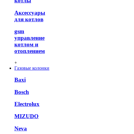
котлы
Аксессуары
для котлов
gsm
управление
котлом и
отоплением
+
Газовые колонки
Baxi
Bosch
Electrolux
MIZUDO
Neva