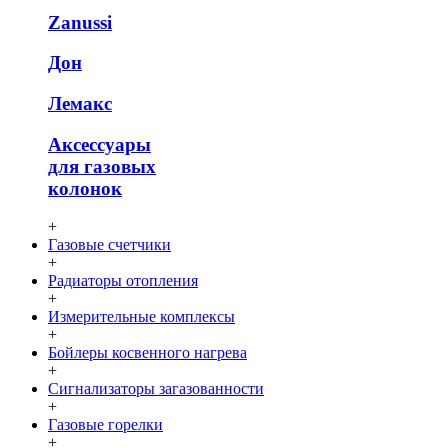
Zanussi
Дон
Лемакс
Аксессуары
для газовых
колонок
+
Газовые счетчики
+
Радиаторы отопления
+
Измерительные комплексы
+
Бойлеры косвенного нагрева
+
Сигнализаторы загазованности
+
Газовые горелки
+