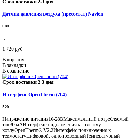
Срок поставки 2-3 дня
Датчик давления воздуха (пресостат) Navien
808
..
1 720 руб.
В корзину
В закладки
В сравнение
Срок поставки 2-3 дня
Интерфейс OpenTherm (704)
520
Напряжение питания10-28ВМаксимальный потребляемый
ток30 мАИнтерфейс подключения к газовому
котлуOpenTherm® V2.2Интерфейс подключения к
термостатуЦифровой, однопроводныйТемпературный