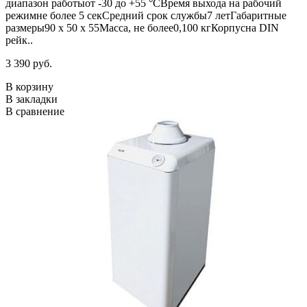
диапазон работыот -30 до +55 °СВремя выхода на рабочий
режимне более 5 секСредний срок службы7 летГабаритные
размеры90 х 50 х 55Масса, не более0,100 кгКорпусна DIN
рейк..
3 390 руб.
В корзину
В закладки
В сравнение