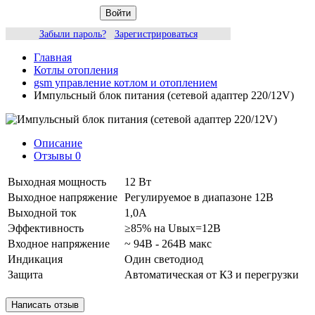
Войти
Забыли пароль?
Зарегистрироваться
Главная
Котлы отопления
gsm управление котлом и отоплением
Импульсный блок питания (сетевой адаптер 220/12V)
Описание
Отзывы
0
Выходная мощность
12 Вт
Выходное напряжение
Регулируемое в диапазоне 12В
Выходной ток
1,0А
Эффективность
≥85% на Uвых=12В
Входное напряжение
~ 94В - 264В макс
Индикация
Один светодиод
Защита
Автоматическая от КЗ и перегрузки